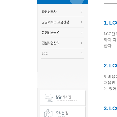
1. L
LCC란
까지 각
한다.
2. 
제비용이
처음인 
데 있어
3. L