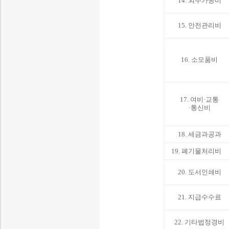
14. 외주가공비
15. 안전관리비
16. 소모품비
17. 여비·교통
·통신비
18. 세금과공과
19. 폐기물처리
20. 도서인쇄비
21. 지급수수료
22. 기타법정경비