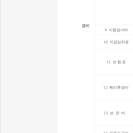
경비
9. 시험검사비
10. 지급임차료
11. 보 험 료
12. 복리후생비
13. 보 관 비