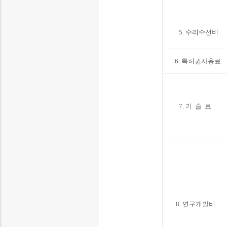
5. 수리수선비
6. 특허권사용료
7. 기 술 료
8. 연구개발비