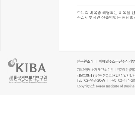
주1. 각 비목중 해당되는 비목을 
주2. 세부적인 산출방법은 해당법