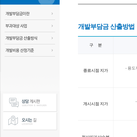
개발부담금 산출방법
구 분
- 용
종료시점 지가
개시시점 지가