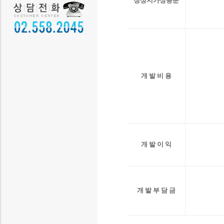
정상지가상승분
개 발 비 용
개 발 이 익
개 발 부 담 금