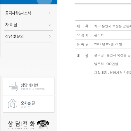
계약-용인시 죽전동 공동
관리자
2017 년 05 월 22 일
용역명 : 용인시 죽전동
발주처 : OO건설
과업내용 : 분양가격 산정