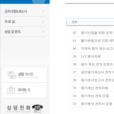
42
원가산정을 위한 견적 
41
물가변동으로 인한 계
40
지게차 원가 계산 보고
39
LCC분석의뢰
38
원가 계산 견적 요청의
37
공인원가계산서 견적 
36
원가조사보고서 견적 
35
원가계산 견적의뢰
34
원가계산 견적 요청
33
원가분석 견적서 요청